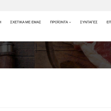
Η
ΣΧΕΤΙΚΑ ΜΕ ΕΜΑΣ
ΠΡΟΪΟΝΤΑ
ΣΥΝΤΑΓΕΣ
ΕΠ