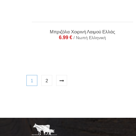
Μπριζόλα Χοιρινή Λαιμού Ελλάς
6.99
€
/ Νωπή Ελληνική
1
2