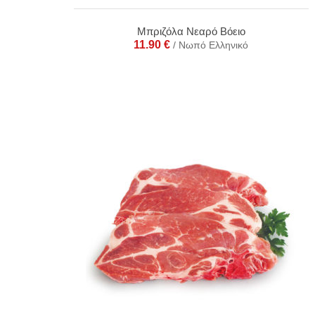
Μπριζόλα Νεαρό Βόειο
11.90
€
/ Νωπό Ελληνικό