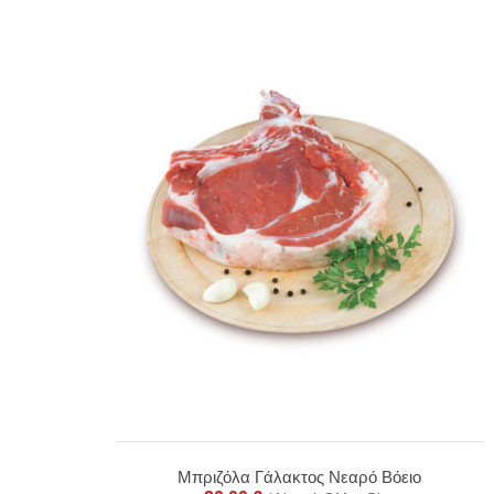
Μπριζόλα Γάλακτος Νεαρό Βόειο