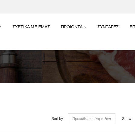
Η
ΣΧΕΤΙΚΑ ΜΕ ΕΜΑΣ
ΠΡΟΪΟΝΤΑ
ΣΥΝΤΑΓΕΣ
ΕΠ
Sort by
Show