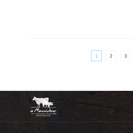
1
2
3