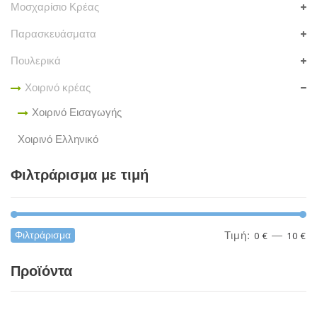
Μοσχαρίσιο Κρέας
Παρασκευάσματα
Πουλερικά
Χοιρινό κρέας
Χοιρινό Εισαγωγής
Χοιρινό Ελληνικό
Φιλτράρισμα με τιμή
Ελάχιστη
Μέγιστη
Φιλτράρισμα
Τιμή:
0 €
—
10 €
τιμή
τιμή
Προϊόντα