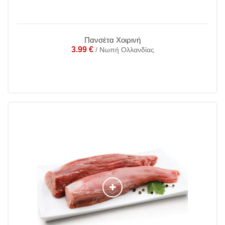
Πανσέτα Χοιρινή
3.99
€
/ Νωπή Ολλανδίας