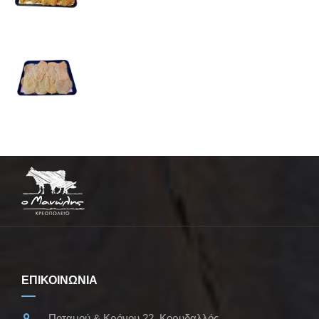
ΕΠΙΚΟΙΝΩΝΙΑ
Ποταμού & Κρόνου 22, Κορυδαλλός