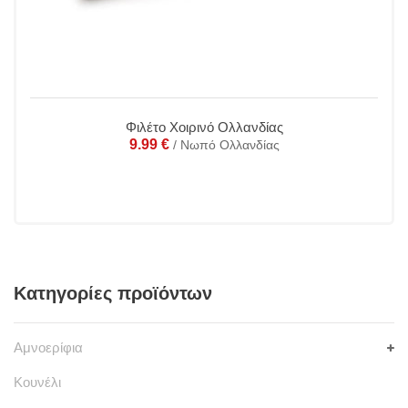
Φιλέτο Χοιρινό Ολλανδίας
9.99
€
/ Νωπό Ολλανδίας
Κατηγορίες προϊόντων
Αμνοερίφια
Κουνέλι