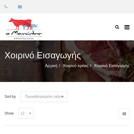
Χοιρινό Εισαγωγής
Αρχική
Χοιρινό κρέας
Χοιρινό Εισαγωγής
Sort by
Show