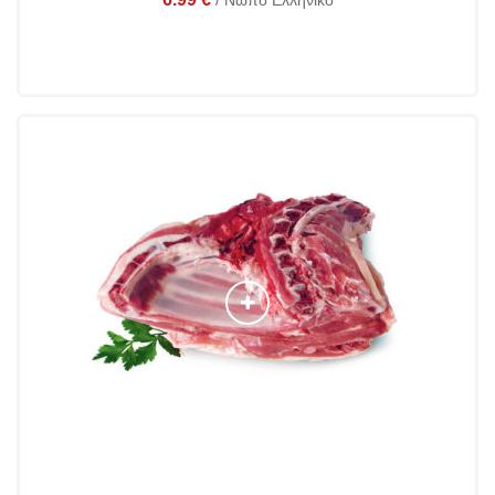
/ Νωπό Ελληνικό