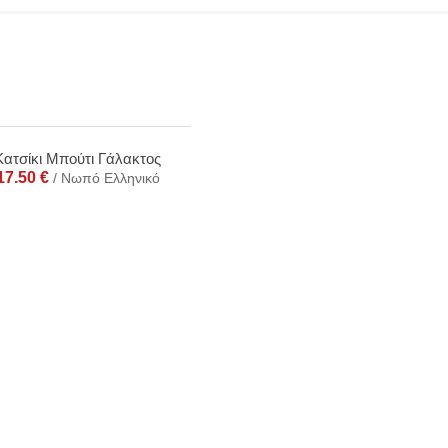
Κατσίκι Μπούτι Γάλακτος
17.50
€
/ Νωπό Ελληνικό