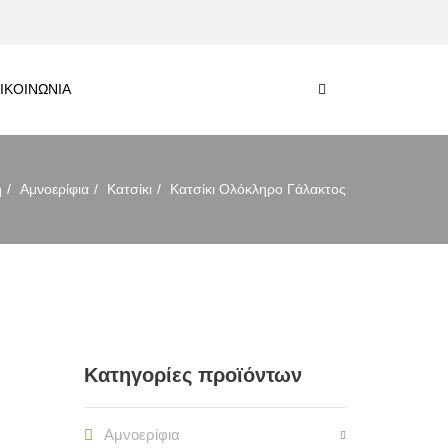
ΙΚΟΙΝΩΝΙΑ
ή
Αμνοερίφια
Κατσίκι
Κατσίκι Ολόκληρο Γάλακτος
Κατηγορίες προϊόντων
Αμνοερίφια