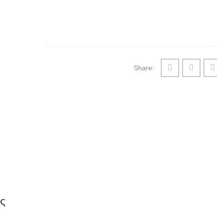
Share:
ς