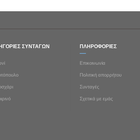
ΗΓΟΡΙΕΣ ΣΥΝΤΑΓΩΝ
ΠΛΗΡΟΦΟΡΙΕΣ
ρνί
Επικοινωνία
οτόπουλο
Πολιτική απορρήτου
οσχάρι
Συνταγές
ιρινό
Σχετικά με εμάς