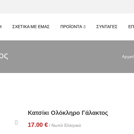
Η
ΣΧΕΤΙΚΑ ΜΕ ΕΜΑΣ
ΠΡΟΪΟΝΤΑ
ΣΥΝΤΑΓΕΣ
ΕΠ
ος
Αρχικ
Κατσίκι Ολόκληρο Γάλακτος
17.00
€
/ Νωπό Ελληνικό