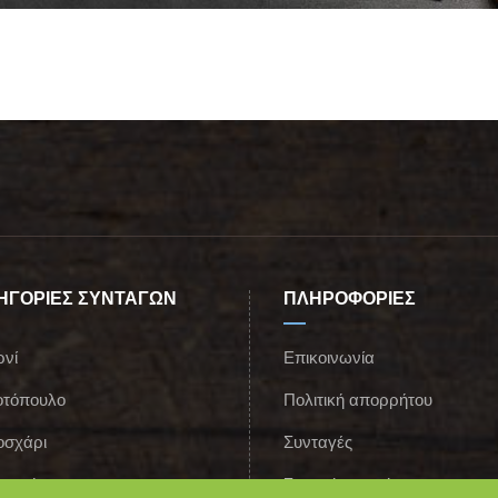
ΗΓΟΡΙΕΣ ΣΥΝΤΑΓΩΝ
ΠΛΗΡΟΦΟΡΙΕΣ
ρνί
Επικοινωνία
οτόπουλο
Πολιτική απορρήτου
οσχάρι
Συνταγές
ιρινό
Σχετικά με εμάς