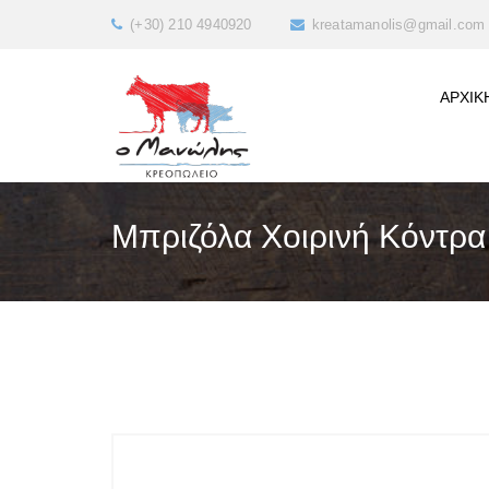
(+30) 210 4940920
kreatamanolis@gmail.com
ΑΡΧΙΚ
Μπριζόλα Χοιρινή Κόντρα