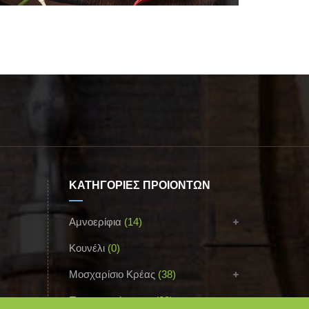
ΚΑΤΗΓΟΡΙΕΣ ΠΡΟΪΟΝΤΩΝ
Αμνοερίφια
(14)
Κουνέλι
(0)
Μοσχαρίσιο Κρέας
(38)
Παρασκευάσματα
(23)