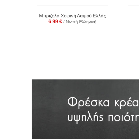
Μπριζόλα Χοιρινή Λαιμού Ελλάς
6.99
€
/ Νωπή Ελληνική