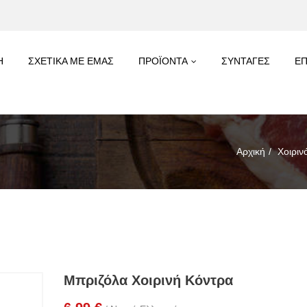
Η
ΣΧΕΤΙΚΑ ΜΕ ΕΜΑΣ
ΠΡΟΪΟΝΤΑ
ΣΥΝΤΑΓΕΣ
ΕΠ
Αρχική
Χοιριν
Μπριζόλα Χοιρινή Κόντρα