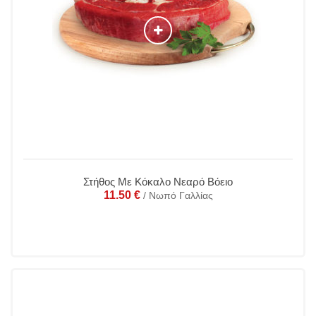
Στήθος Με Κόκαλο Νεαρό Βόειο
11.50
€
/ Νωπό Γαλλίας