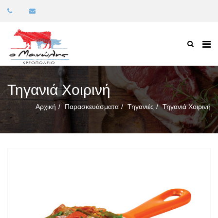
Τηγανιά Χοιρινή
Αρχική
Παρασκευάσματα
Τηγανιές
Τηγανιά Χοιρινή