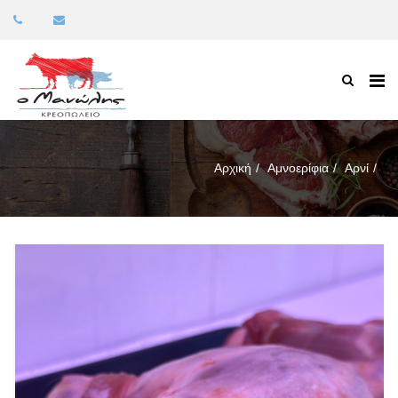
Αρχική
Αμνοερίφια
Αρνί