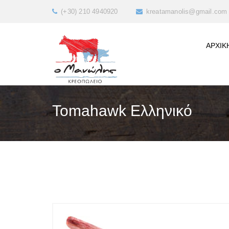
(+30) 210 4940920
kreatamanolis@gmail.com
ΑΡΧΙΚ
Tomahawk Ελληνικό