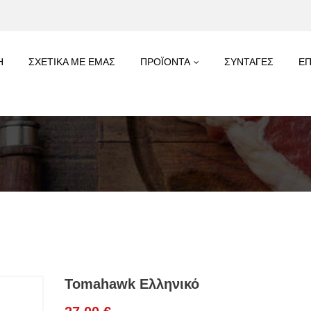
Η
ΣΧΕΤΙΚΑ ΜΕ ΕΜΑΣ
ΠΡΟΪΟΝΤΑ
ΣΥΝΤΑΓΕΣ
ΕΠ
Tomahawk Ελληνικό