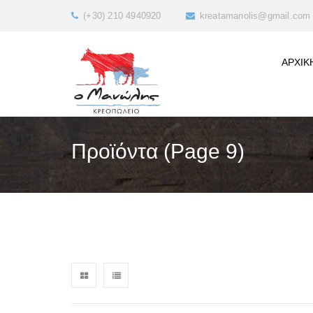
(+30) 210 4940920
kreatamanolis@gmail.com
ΑΡΧΙΚ
Προϊόντα (Page 9)