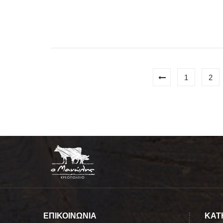
1
2
ΕΠΙΚΟΙΝΩΝΙΑ
ΚΑΤ