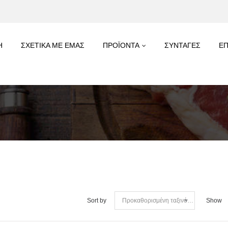
Η
ΣΧΕΤΙΚΑ ΜΕ ΕΜΑΣ
ΠΡΟΪΟΝΤΑ
ΣΥΝΤΑΓΕΣ
ΕΠ
Sort by
Show