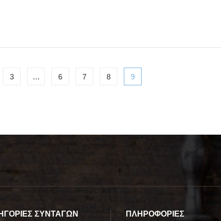
3
…
6
7
8
9
ΗΓΟΡΙΕΣ ΣΥΝΤΑΓΩΝ
ΠΛΗΡΟΦΟΡΙΕΣ