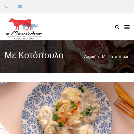
Με Κοτόπουλο
Αρχική
Με κοτόπουλο