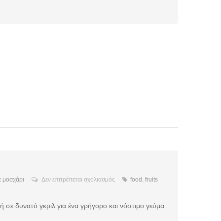
στο
 μοσχάρι
Δεν επιτρέπεται σχολιασμός
food
,
fruits
Μπιφτέκια
 σε δυνατό γκριλ για ένα γρήγορο και νόστιμο γεύμα.